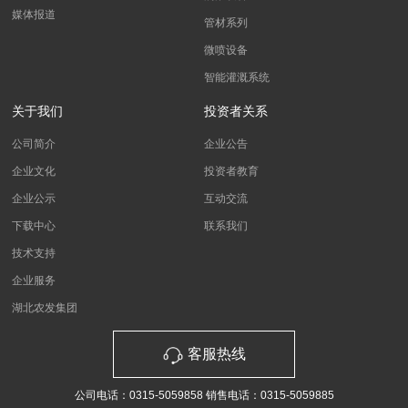
媒体报道
管材系列
微喷设备
智能灌溉系统
关于我们
投资者关系
公司简介
企业公告
企业文化
投资者教育
企业公示
互动交流
下载中心
联系我们
技术支持
企业服务
湖北农发集团
客服热线
公司电话：0315-5059858 销售电话：0315-5059885