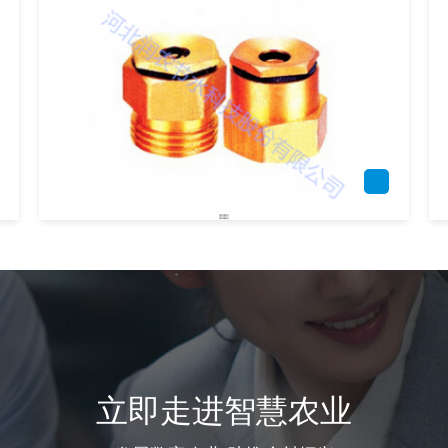
们
业
系
设
新
智
与
欢迎
的
列
备
鲜
慧
发
并期
应
行
农
展
待您
用
智
业
业
的加
标
能
资
产
离心微喷头
入！
准
灌
讯
品
溉
研
系
发
统
经
验
立即走进智慧农业