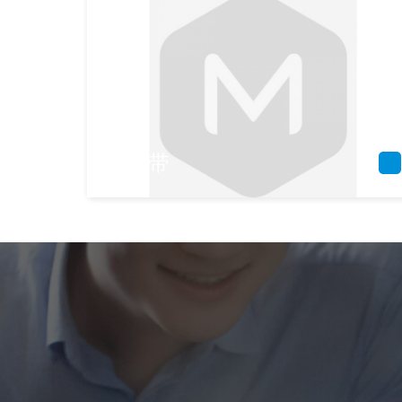
示
心
流
们
类
合
企
企
智
服
业
业
慧
务
技
企
公
产
农
者
术
业
示
品
业
微喷带
支
服
信
相
项
持
务
息
关
目
企
一
下
业
站
载
湖
产
式
北
品
标
农
技
准
发
术
化