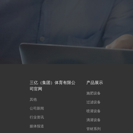
集
支
服
团
持
务
体
系
三亿（集团）体育有限公
产品展示
司官网
施肥设备
其他
过滤设备
公司新闻
喷灌设备
行业资讯
滴灌设备
媒体报道
管材系列