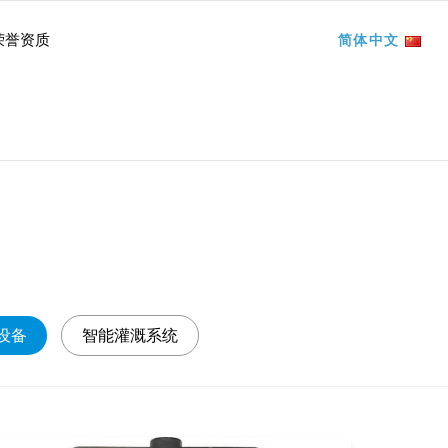
荣誉资质
简体中文
设备
智能灌溉系统