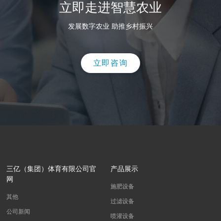
立即走进智慧农业
发展数字农业 助推乡村振兴
立即咨询
三亿（集团）体育有限公司官
产品展示
网
施肥设备
其他
过滤设备
公司新闻
喷灌设备