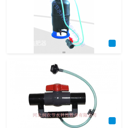
压差式施肥器
文丘里施肥器