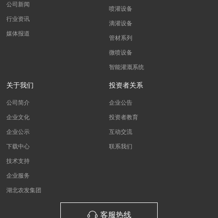
公司新闻
喷灌设备
行业资讯
滴灌设备
媒体报道
管材系列
微喷设备
智能灌溉系统
关于我们
投资者关系
公司简介
企业公告
企业文化
投资者教育
企业公示
互动交流
下载中心
联系我们
技术支持
企业服务
湖北农发集团
客服热线