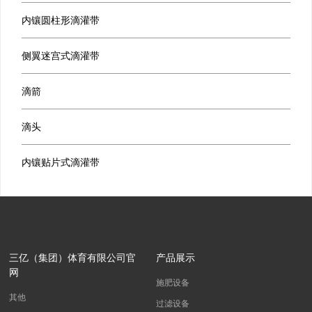
内镶圆柱形滴灌带
侧翼迷宫式滴灌带
滴箭
滴头
内镶贴片式滴灌带
三亿（集团）体育有限公司官
产品展示
网
施肥设备
其他
过滤设备