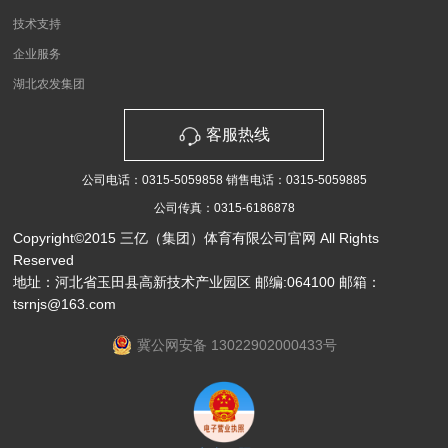
技术支持
企业服务
湖北农发集团
客服热线
公司电话：0315-5059858 销售电话：0315-5059885
公司传真：0315-6186878
Copyright©2015 三亿（集团）体育有限公司官网 All Rights
Reserved
地址：河北省玉田县高新技术产业园区 邮编:064100 邮箱：
tsrnjs@163.com
冀公网安备 13022902000433号