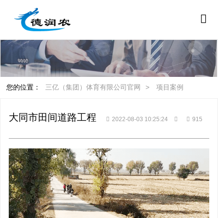
您的位置：
三亿（集团）体育有限公司官网
>
项目案例
大同市田间道路工程
2022-08-03 10:25:24
915