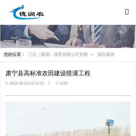
您的位置：
三亿（集团）体育有限公司官网
>
项目案例
肃宁县高标准农田建设喷灌工程
2022-08-03 10:23:23
1345