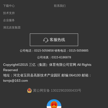
下载中心
联系我们
技术支持
企业服务
湖北农发集团
客服热线
公司电话：0315-5059858 销售电话：0315-5059885
公司传真：0315-6186878
Copyright©2015 三亿（集团）体育有限公司官网 All Rights
Reserved
地址：河北省玉田县高新技术产业园区 邮编:064100 邮箱：
tsrnjs@163.com
冀公网安备 13022902000433号